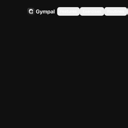
Features
Exercises
Routines