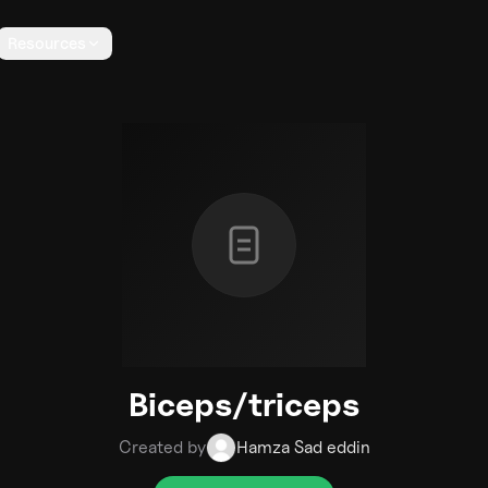
Resources
Biceps/triceps
Created by
Hamza Sad eddin