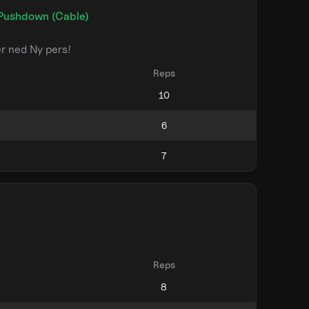
 Pushdown (Cable)
er ned Ny pers!
Reps
Reps